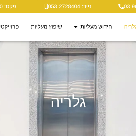
נייד: 053-2728404
פקס: 03-9622820
לריה
חידוש מעליות
שיפוץ מעליות
פרוייקטי
גלריה