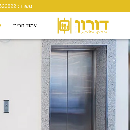
משרד: 03-9622822
עמוד הבית
ג