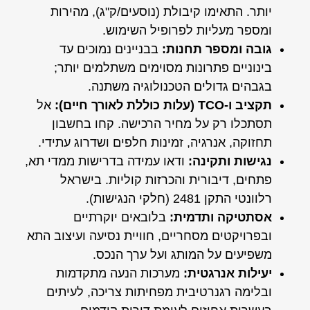
יותר. התאימו קיבולת (נוסעים/ק"ג), מהירות
ומספר מעליות לפרופיל השימוש.
גובה ומספר תחנות:
בבניינים נמוכים עד
בינוניים פתרונות מסוימים משתלמים יותר;
בגבהים גדולים הטכנולוגיה משתנה.
תקציב ו-TCO (עלות כוללת לאורך חיים):
אל
תסתכלו רק על מחיר הרכישה. קחו בחשבון
תחזוקה, אנרגיה, זמינות חלפים ושדרוג עתידי.
נגישות ותקינה:
ודאו עמידה בדרישות ממדי תא,
פתחים, דיבורית והכרזות קוליות. בישראל
רלוונטי התקן 2481 (חלקי הנגישות).
אסתטיקה ותדמית:
בלובאים יוקרתיים
ובפרויקטים מסחריים, חוויית נסיעה ועיצוב התא
משפיעים על המותג ועל ערך הנכס.
יעילות אנרגטית:
מערכות הנעה מתקדמות
ובלימה רגנרטיבית מפחיתות צריכה, לעיתים