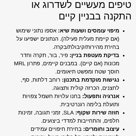
טיפים מעשיים לשדרוג או
התקנה בבניין קיים
מיפוי עומסים ושעות שיא:
אספו נתוני שימוש
(אם קיימת מעלית פעילה). הנתונים ישפיעו על
בחירת מהירות/קיבולת/בקרה.
בדיקת מעטפת בניין:
פיר, בור, תקרה וחדר
מכונות (אם קיים). במבנים קיימים, פתרון MRL
חוסך שטח ומפשט תיאומים.
נגישות מוקדמת בתכנון:
רוחב דלתות, סף,
לחצנים, הכרזה קולית ותצוגה.
אנרגיה ותפעול:
בחנו עלויות חשמל צפויות
ותועלת בלימה רגנרטיבית.
חוזה שירות שקוף:
SLA, זמני תגובה, זמינות
חלפים, והתחייבות למדדי ביצועים.
עיצוב וחומרים:
בחירת חיפויים עמידים