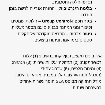
נסיעה חלקה וחסכונית.
בלימה רגנרטיבית
– החזרת אנרגיה לרשת בזמן
הורדה.
בקר חכם ו-Group Control
– חלוקת עומסים
וקיצור זמני המתנה בבניינים עם מספר מעליות.
ניטור מרחוק
– התראה מוקדמת על תקלות,
סטטוס בזמן אמת וניתוח ביצועים.
איך בונים תקציב נכון? קחו בחשבון: (1) עלות
רכש/התקנה; (2) תחזוקה ועלויות שירות; (3) אנרגיה;
(4) זמינות חלפים; (5) שדרוג עתידי
(תוכנה/חומרה/עיצוב תא). במבנים מנוהלים היטב,
מודל תחזוקה מבוסס SLA חוסך עשרות אחוזים
בהשבתה שנתית.