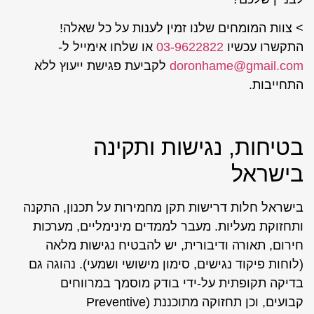
> צוות המומחים שלנו זמין לענות על כל שאלה!
התקשרו עכשיו
03-9622822
או שלחו אימייל ל-
doronhame@gmail.com
לקביעת פגישת ייעוץ ללא
התחייבות.
בטיחות, נגישות ותקינה
בישראל
בישראל חלות דרישות תקן מחמירות על תכנון, התקנה
ותחזוקת מעליות. מעבר לממדים מינימליים, מערכות
חירום, תאורה ודיבורית, יש להבטיח נגישות מלאה
(לוחות פיקוד נגישים, סימון מישושי ושמעי). נהוגה גם
בדיקה תקופתית על-ידי בודק מוסמך במרווחים
קבועים, וכן תחזוקה מתוכננת (Preventive