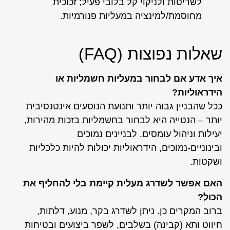
לשריטות ולניקוי קל בלובי פעיל; זכוכית
מחוסמת/למינציה במעליות פנורמיות.
שאלות נפוצות (FAQ)
איך אדע אם לבחור במעליות חשמליות או
הידראוליות?
ככל שהבניין גבוה יותר ותנועת הנוסעים אינטנסיבית
יותר – הנטייה היא לבחור בחשמליות בזכות מהירות,
יעילות וניהול עומסים. לבניינים נמוכים
ובינוניים-נמוכים, הידראוליות יכולות להיות כלכליות
ושקטות.
האם אפשר לשדרג מעלית קיימת בלי להחליף את
הכול?
ברוב המקרים כן. ניתן לשדרג בקר, מנוע, דלתות,
חיווט ותא (קבינה) בשלבים, לשפר ביצועים ובטיחות