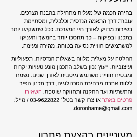
בחירה חכמה של מעלית מתחילה בהבנת הצרכים,
עוברת דרך התאמה הנדסית וכלכלית, ומסתיימת
בשירות מדויק לאורך חיי המערכת. ככל שתשקיעו יותר
בתכנון ובפיקוח – כך תחסכו יותר בהמשך ותעניקו
למשתמשים חוויית נסיעה בטוחה, מהירה ונעימה.
החלטה על מעלית מלווה בשאלות הנדסיות, תפעוליות
ועיצוביות. ייעוץ נכון בשלב התכנון מונע טעויות יקרות
ומבטיח חוויית משתמש מיטבית לאורך שנים. נשמח
ללוות אתכם מבחירת הטכנולוגיה, דרך תכנון הפיר
והתשתיות ועד התקנה ותחזוקה שוטפת.
השאירו
פרטים באתר
או צרו קשר בטל׳ 03-9622822 / מייל:
doronhame@gmail.com.
מעוניינים בהצעת פתרון