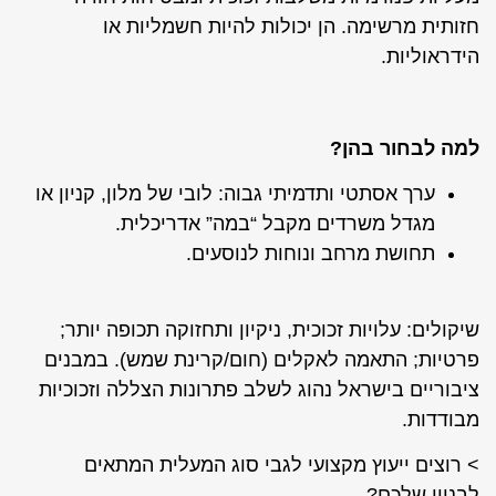
חזותית מרשימה. הן יכולות להיות חשמליות או
הידראוליות.
למה לבחור בהן?
ערך אסתטי ותדמיתי גבוה: לובי של מלון, קניון או
מגדל משרדים מקבל “במה” אדריכלית.
תחושת מרחב ונוחות לנוסעים.
שיקולים: עלויות זכוכית, ניקיון ותחזוקה תכופה יותר;
פרטיות; התאמה לאקלים (חום/קרינת שמש). במבנים
ציבוריים בישראל נהוג לשלב פתרונות הצללה וזכוכיות
מבודדות.
> רוצים ייעוץ מקצועי לגבי סוג המעלית המתאים
לבניין שלכם?