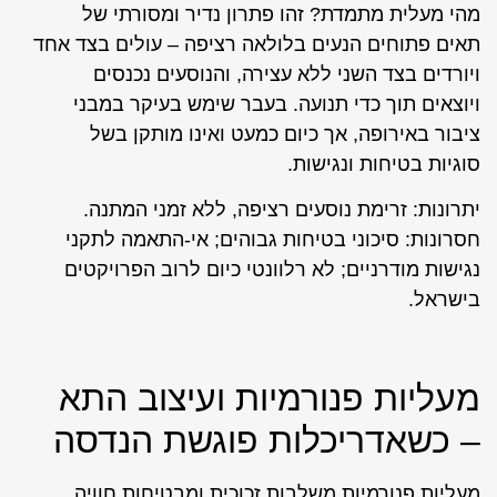
מהי מעלית מתמדת? זהו פתרון נדיר ומסורתי של
תאים פתוחים הנעים בלולאה רציפה – עולים בצד אחד
ויורדים בצד השני ללא עצירה, והנוסעים נכנסים
ויוצאים תוך כדי תנועה. בעבר שימש בעיקר במבני
ציבור באירופה, אך כיום כמעט ואינו מותקן בשל
סוגיות בטיחות ונגישות.
יתרונות: זרימת נוסעים רציפה, ללא זמני המתנה.
חסרונות: סיכוני בטיחות גבוהים; אי-התאמה לתקני
נגישות מודרניים; לא רלוונטי כיום לרוב הפרויקטים
בישראל.
מעליות פנורמיות ועיצוב התא
– כשאדריכלות פוגשת הנדסה
מעליות פנורמיות משלבות זכוכית ומבטיחות חוויה