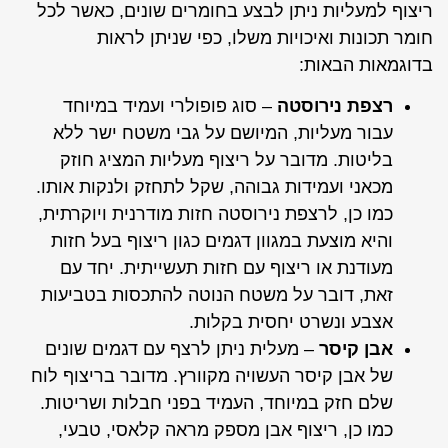
ריצוף למעליות ניתן לבצע בחומרים שונים, כאשר לכל
חומר תכונות ואיכויות משלו, כפי שניתן לראות
בדוגמאות הבאות:
רצפת נירוסטה
– סוג פופולרי ועמיד במיוחד
עבור מעליות, המיושם על גבי משטח ישר ללא
בליטות. מדובר על ריצוף מעליות המציג חוזק
מכאני ועמידות גבוהה, שקל לתחזק ולנקות אותו.
כמו כן, לרצפת נירוסטה חזות מודרנית ויוקרתית,
והיא מוצעת במגוון דגמים כגון ריצוף בעל חזות
מעודנת או ריצוף עם חזות תעשייתית. יחד עם
זאת, דובר על משטח הנוטה להתכסות בטביעות
אצבע ונשרט יחסית בקלות.
אבן קיסר
– מעלית ניתן לרצף עם דגמים שונים
של אבן קיסר העשויה מקוורץ. מדובר בריצוף לוח
שלם חזק במיוחד, העמיד בפני חבלות ושריטות.
כמו כן, ריצוף אבן מספק מראה קלאסי, טבעי,