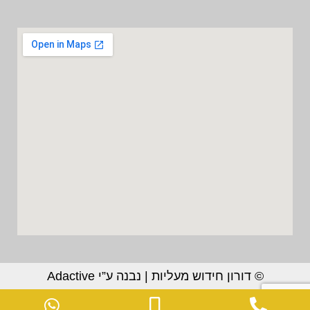
© דורון חידוש מעליות | נבנה ע”י Adactive