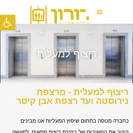
פתח סרגל
טיפים לתחזוקת מעלית
ריצוף למעלית
ריצוף למעלית - מרצפת
נירוסטה ועד רצפת אבן קיסר
כחברה מנוסה בתחום שיפוץ המעליות אנו מבינים
היטב את החשיבות של בחירת ריצוף מתאים. למעשה,