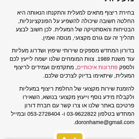
בחירת ריצוף מתאים למעלית והתקנתו הנאותה היא
החלטה חשובה שיכולה להשפיע על הפונקציונליות,
הבטיחות והאסתטיקה של המעלית. לכן חשוב לבצע
תהליך זה עם גורם מקצועי, מנוסה ואמין.
בדורון המחדש מספקים שירותי שיפוץ ושדרוג מעליות
עוד משנת 1989. צוות המומחים שלנו ישמח לייעץ לכם
ולספק
פתרונות איכותיים
, מתקדמים ועמידים לריצוף
המעלית, שיתאימו בדיוק לצרכים שלכם.
להזמנת שירות מקצועי של החלפת ריצוף במעליות
ולקבלת מידע נוסף וייעוץ מקצועי בנושא, השאירו
פרטיכם באתר שלנו או צרו קשר עם חברת דורון
המחדש בטלפון 03-9622822 ו- 053-2728404 ובמייל
doronhame@gmail.com.